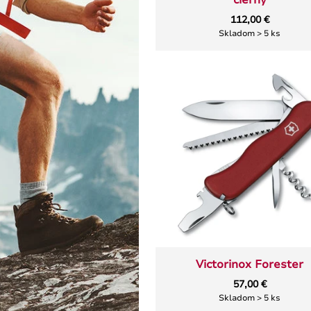
čierny
112,00 €
Skladom > 5 ks
Victorinox Forester
57,00 €
Skladom > 5 ks