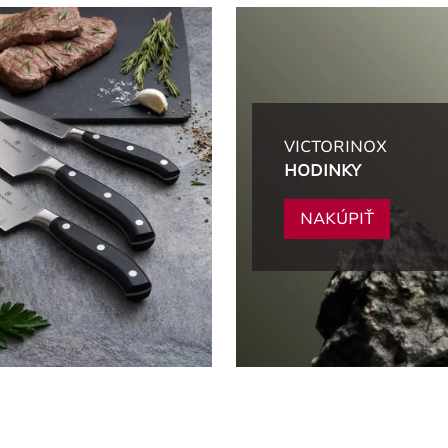
VICTORINOX
HODINKY
NAKÚPIŤ