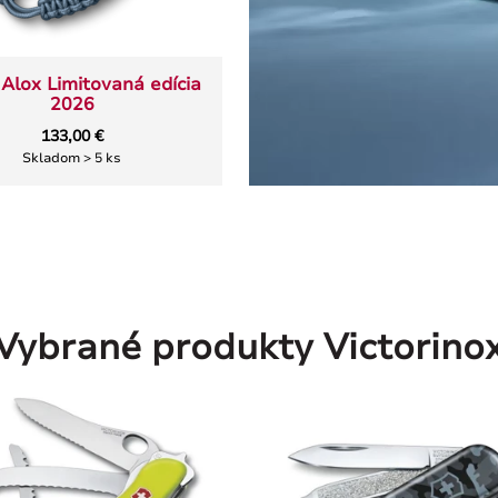
Alox Limitovaná edícia
2026
133,00 €
Skladom > 5 ks
Vybrané produkty Victorino