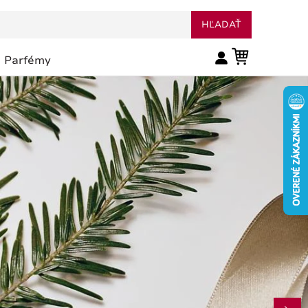
HĽADAŤ
Parfémy