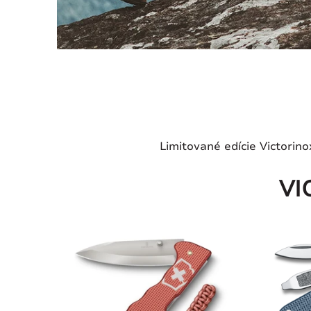
Limitované edície Victorin
VI