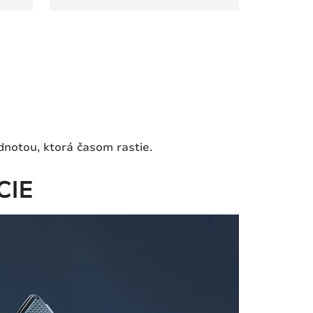
dnotou, ktorá časom rastie.
CIE