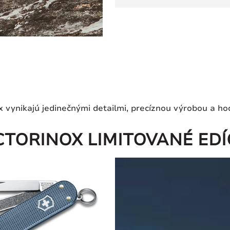
ox vynikajú jedinečnými detailmi, precíznou výrobou a ho
CTORINOX LIMITOVANÉ EDÍ