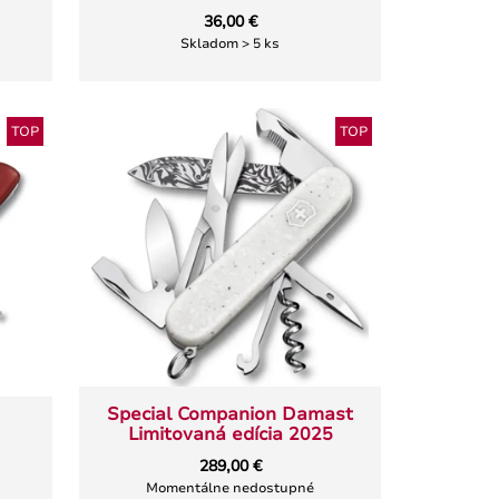
36,00 €
Skladom > 5 ks
TOP
TOP
Special Companion Damast
Limitovaná edícia 2025
289,00 €
Momentálne nedostupné