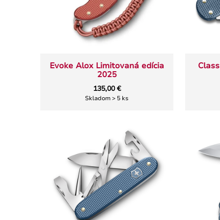
Evoke Alox Limitovaná edícia
Class
2025
135,00 €
Skladom > 5 ks