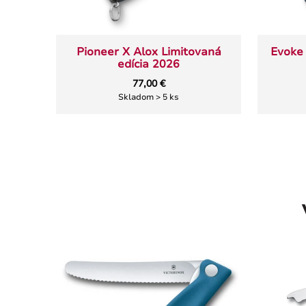
Pioneer X Alox Limitovaná
Evoke 
edícia 2026
77,00 €
Skladom > 5 ks