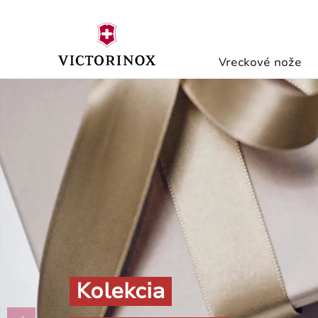
Vreckové nože
Kolekcia