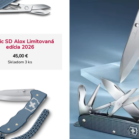
ic SD Alox Limitovaná
edícia 2026
45,00 €
Skladom 3 ks