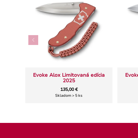
Evoke Alox Limitovaná edícia
Evoke
2025
135,00 €
Skladom > 5 ks