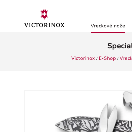
Vreckové nože
Specia
Victorinox
E-Shop
Vrec