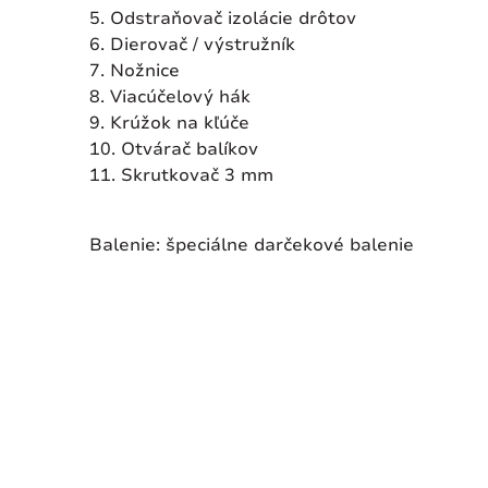
5. Odstraňovač izolácie drôtov
6. Dierovač / výstružník
7. Nožnice
8. Viacúčelový hák
9. Krúžok na kľúče
10. Otvárač balíkov
11. Skrutkovač 3 mm
Balenie: špeciálne darčekové balenie