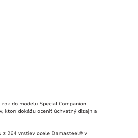
to rok do modelu Special Companion
 ktorí dokážu oceniť úchvatný dizajn a
u z 264 vrstiev ocele Damasteel® v