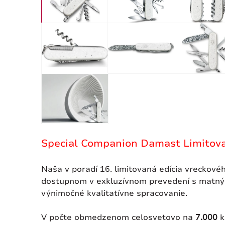
Special Companion Damast Limitova
Naša v poradí 16. limitovaná edícia vreckov
dostupnom v exkluzívnom prevedení s matnými 
výnimočné kvalitatívne spracovanie.
V počte obmedzenom celosvetovo na
7.000
k