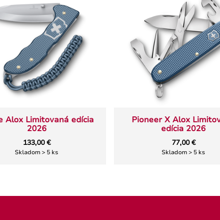
 Alox Limitovaná edícia
Pioneer X Alox Limito
2026
edícia 2026
133,00 €
77,00 €
Skladom > 5 ks
Skladom > 5 ks