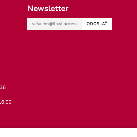
Newsletter
ODOSLAŤ
436
16:00