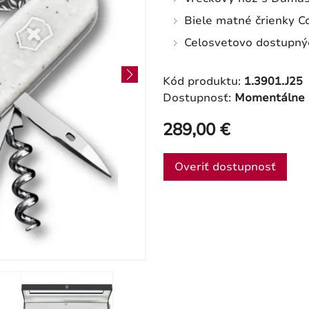
Biele matné črienky C
Celosvetovo dostupný
Kód produktu:
1.3901.J25
Dostupnosť:
Momentálne 
289,00 €
Overiť dostupnosť