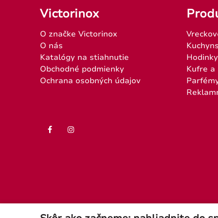
Victorinox
Prod
O značke Victorinox
Vreckov
O nás
Kuchyns
Katalógy na stiahnutie
Hodinky
Obchodné podmienky
Kufre a
Ochrana osobných údajov
Parfém
Reklam