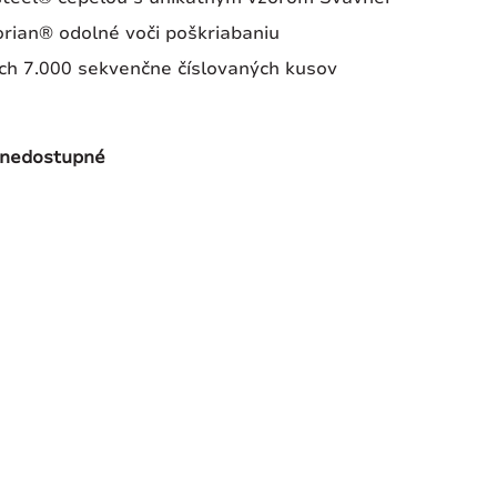
orian® odolné voči poškriabaniu
ch 7.000 sekvenčne číslovaných kusov
nedostupné