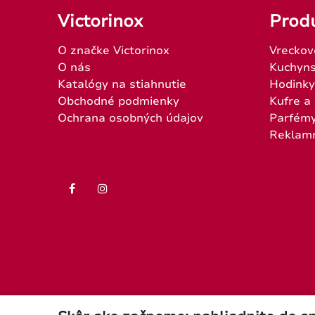
Victorinox
Prod
O značke Victorinox
Vreckov
O nás
Kuchyns
Katalógy na stiahnutie
Hodinky
Obchodné podmienky
Kufre a
Ochrana osobných údajov
Parfém
Reklam