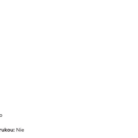
o
 rukou:
Nie