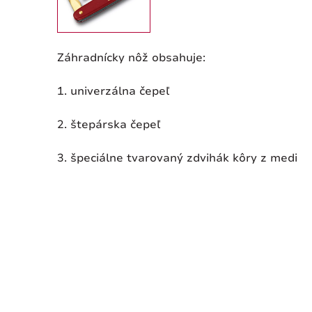
Záhradnícky nôž obsahuje:
1. univerzálna čepeľ
2. štepárska čepeľ
3. špeciálne tvarovaný zdvihák kôry z medi