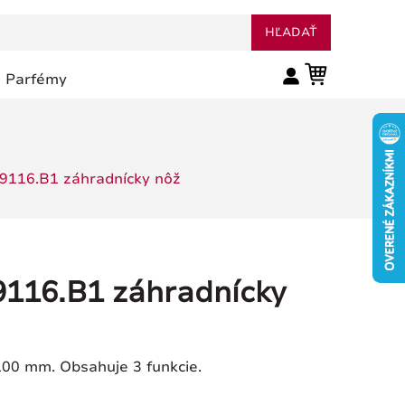
HĽADAŤ
Parfémy
.9116.B1 záhradnícky nôž
.9116.B1 záhradnícky
100 mm. Obsahuje 3 funkcie.