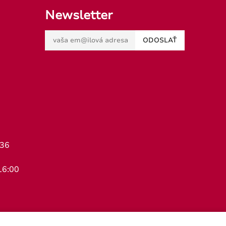
Newsletter
ODOSLAŤ
436
16:00