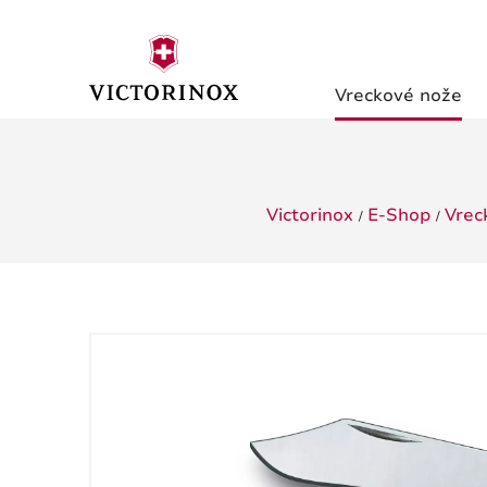
Vreckové nože
Victorinox
E-Shop
Vrec