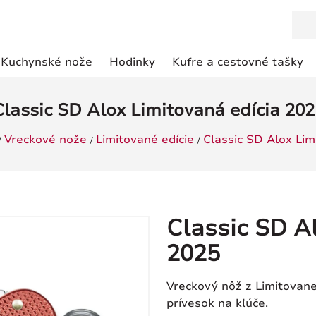
Kuchynské nože
Hodinky
Kufre a cestovné tašky
Classic SD Alox Limitovaná edícia 202
Vreckové nože
Limitované edície
Classic SD Alox Lim
Classic SD A
2025
Vreckový nôž z Limitovane
prívesok na kľúče.