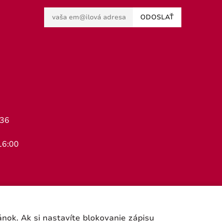
ODOSLAŤ
436
16:00
ok. Ak si nastavíte blokovanie zápisu