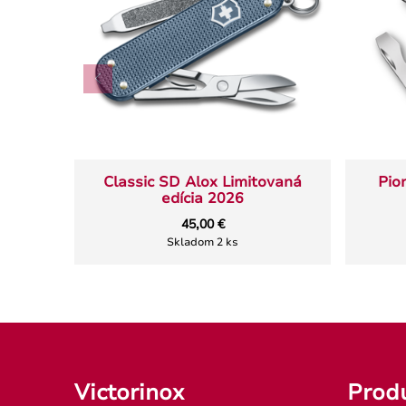
Classic SD Alox Limitovaná
Pio
edícia 2026
45,00 €
Skladom 2 ks
Victorinox
Prod