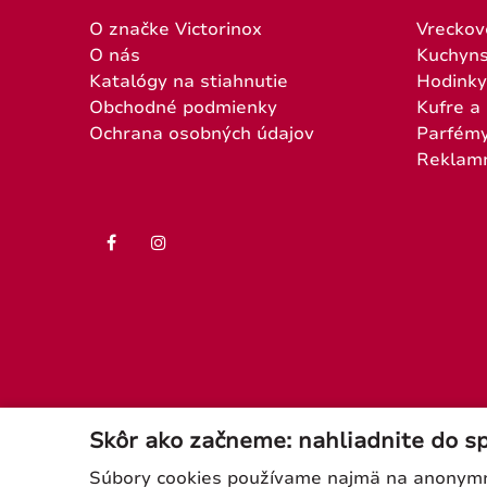
O značke Victorinox
Vreckov
O nás
Kuchyns
Katalógy na stiahnutie
Hodinky
Obchodné podmienky
Kufre a
Ochrana osobných údajov
Parfém
Reklam
Skôr ako začneme: nahliadnite do s
Súbory cookies používame najmä na anonymnú