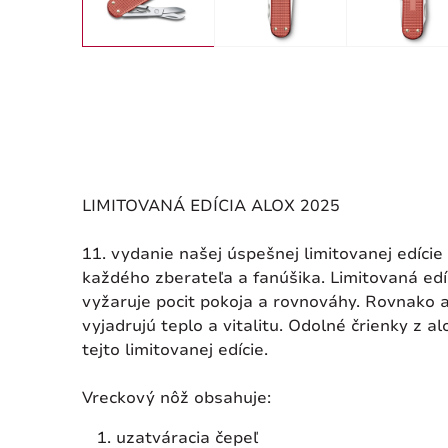
LIMITOVANÁ EDÍCIA ALOX 2025
11. vydanie našej úspešnej limitovanej edíci
každého zberateľa a fanúšika. Limitovaná edíc
vyžaruje pocit pokoja a rovnováhy. Rovnako a
vyjadrujú teplo a vitalitu. Odolné črienky z
tejto limitovanej edície.
Vreckový nôž obsahuje:
uzatváracia čepeľ