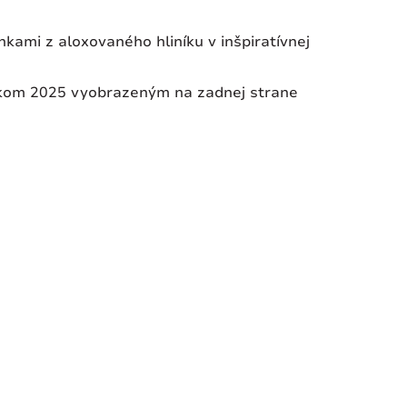
nkami z aloxovaného hliníku v inšpiratívnej
rokom 2025 vyobrazeným na zadnej strane