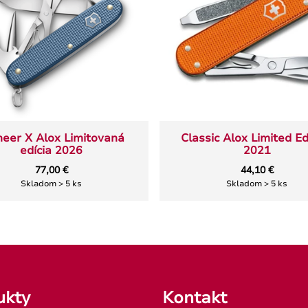
neer X Alox Limitovaná
Classic Alox Limited Ed
edícia 2026
2021
77,00 €
44,10 €
Skladom > 5 ks
Skladom > 5 ks
ukty
Kontakt