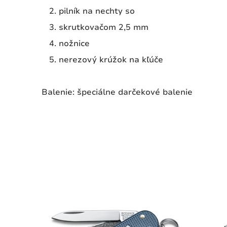
pilník na nechty so
skrutkovačom 2,5 mm
nožnice
nerezový krúžok na kľúče
Balenie: špeciálne darčekové balenie