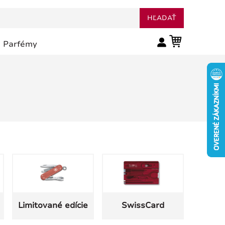
HĽADAŤ
Parfémy
Limitované edície
SwissCard