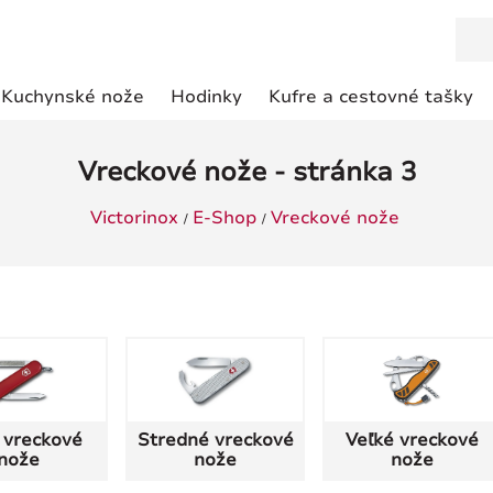
Kuchynské nože
Hodinky
Kufre a cestovné tašky
Vreckové nože - stránka 3
Victorinox
E-Shop
Vreckové nože
 vreckové
Stredné vreckové
Veľké vreckové
nože
nože
nože