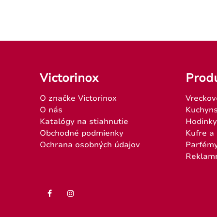
Victorinox
Prod
O značke Victorinox
Vreckov
O nás
Kuchyns
Katalógy na stiahnutie
Hodinky
Obchodné podmienky
Kufre a
Ochrana osobných údajov
Parfém
Reklam