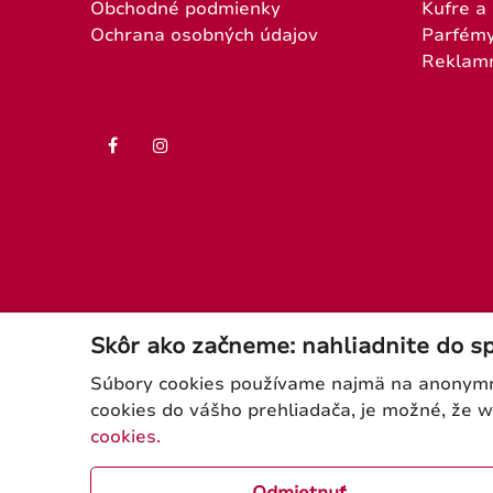
Obchodné podmienky
Kufre a
Ochrana osobných údajov
Parfém
Reklam
Skôr ako začneme: nahliadnite do s
Súbory cookies používame najmä na anonymnú
cookies do vášho prehliadača, je možné, že 
cookies.