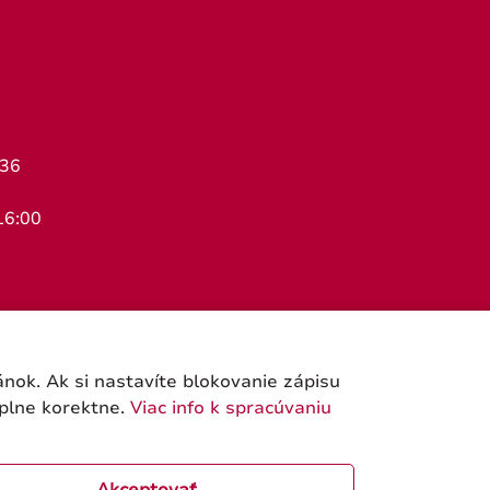
436
16:00
ok. Ak si nastavíte blokovanie zápisu
úplne korektne.
Viac info k spracúvaniu