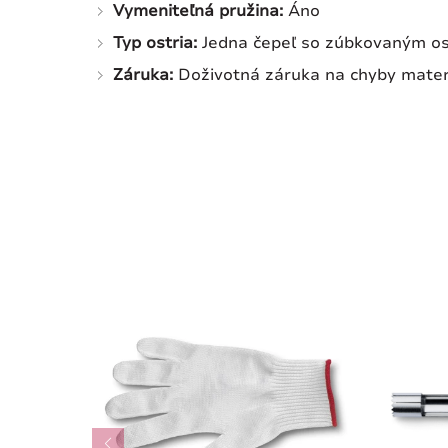
Vymeniteľná pružina:
Áno
Typ ostria:
Jedna čepeľ so zúbkovaným os
Záruka:
Doživotná záruka na chyby mater