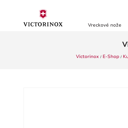
Vreckové nože
V
Victorinox
E-Shop
K