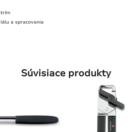
trím
iálu a spracovania
Súvisiace produkty