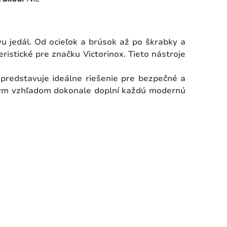
u jedál. Od ocieľok a brúsok až po škrabky a
istické pre značku Victorinox. Tieto nástroje
predstavuje ideálne riešenie pre bezpečné a
rodným vzhľadom dokonale doplní každú modernú