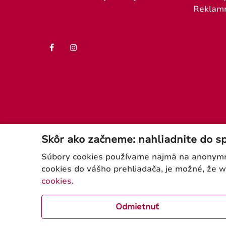
Reklam
Skôr ako začneme: nahliadnite do s
Súbory cookies používame najmä na anonymnú
cookies do vášho prehliadača, je možné, že 
cookies.
Odmietnuť