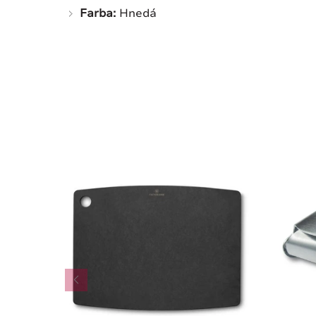
Farba:
Hnedá