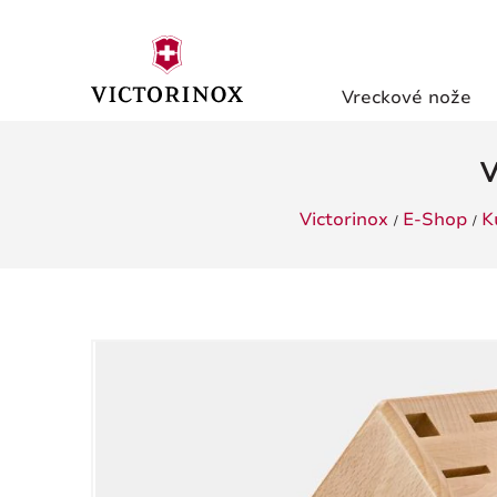
Vreckové nože
V
Victorinox
E-Shop
K