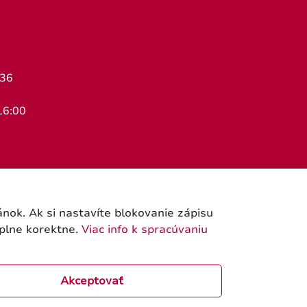
436
16:00
ok. Ak si nastavíte blokovanie zápisu
úplne korektne.
Viac info k spracúvaniu
Akceptovať