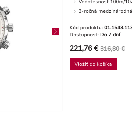
Vodotesnosť 100m/1
3-ročná medzinárodná
Kód produktu:
01.1543.11
Dostupnosť:
Do 7 dní
221,76 €
316,80 €
Vložiť do košíka