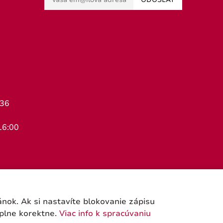
ODOSLAŤ
436
16:00
ok. Ak si nastavíte blokovanie zápisu
úplne korektne.
Viac info k spracúvaniu