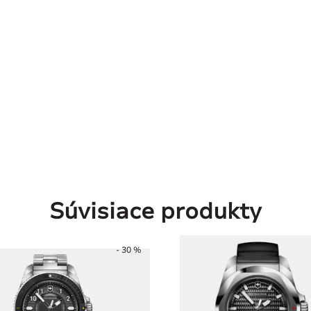
Súvisiace produkty
- 30 %