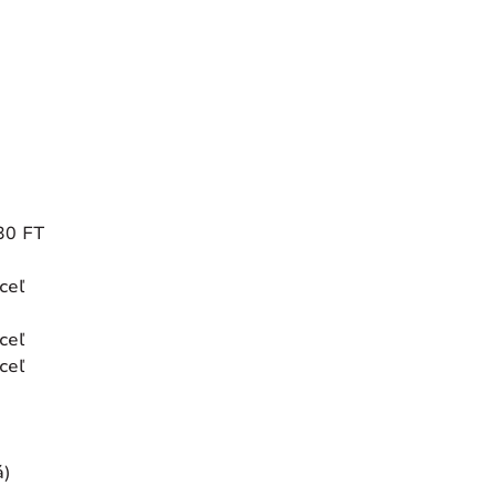
30 FT
ceľ
ceľ
ceľ
)