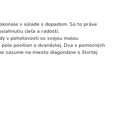
dokonale v súlade s dopadom. Sú to práve
siahnutiu cieľa a radosti.
dy v pohotovosti so svojou malou
 pole position o dvanástej. Dva z pomocných
e zasunie na miesto diagonálne o štvrtej