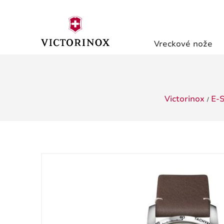
Vreckové nože
Victorinox
E-