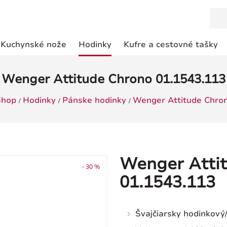
Kuchynské nože
Hodinky
Kufre a cestovné tašky
Wenger Attitude Chrono 01.1543.113
Shop
Hodinky
Pánske hodinky
Wenger Attitude Chro
Wenger Atti
- 30 %
01.1543.113
Švajčiarsky hodinkový