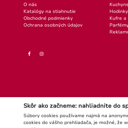
O nás
Kuchyns
Katalógy na stiahnutie
Hodinky
Obchodné podmienky
Kufre a
Ochrana osobných údajov
Parfém
Reklam
Skôr ako začneme: nahliadnite do s
Súbory cookies používame najmä na anonymnú
cookies do vášho prehliadača, je možné, že 