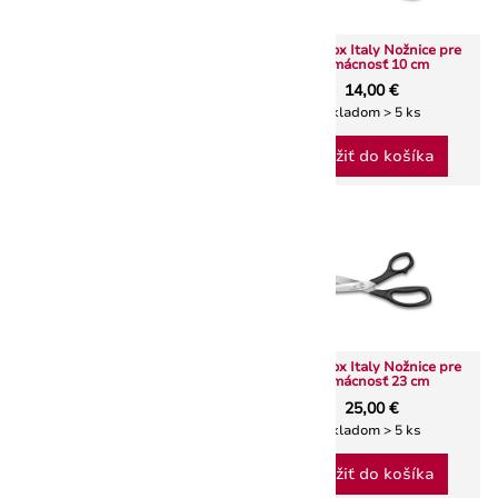
Victorinox Italy Domáce
Victorinox Italy Nožnice pre
nožnice 13 cm
domácnosť 10 cm
16,00 €
14,00 €
Skladom > 5 ks
Skladom > 5 ks
Vložiť do košíka
Vložiť do košíka
Victorinox Italy Nožnice pre
Victorinox Italy Nožnice pre
domácnosť 16 cm - čierna
domácnosť 23 cm
17,00 €
25,00 €
Skladom > 5 ks
Skladom > 5 ks
Vložiť do košíka
Vložiť do košíka